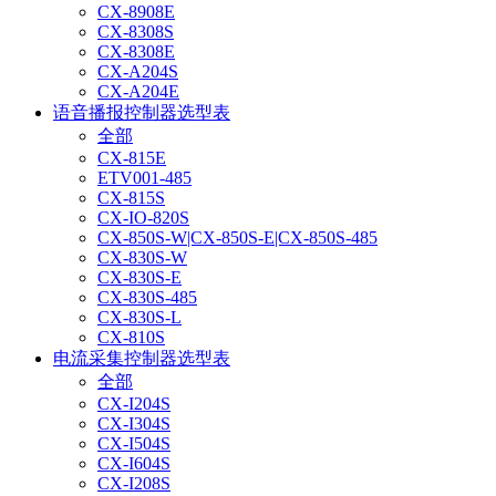
CX-8908E
CX-8308S
CX-8308E
CX-A204S
CX-A204E
语音播报控制器选型表
全部
CX-815E
ETV001-485
CX-815S
CX-IO-820S
CX-850S-W|CX-850S-E|CX-850S-485
CX-830S-W
CX-830S-E
CX-830S-485
CX-830S-L
CX-810S
电流采集控制器选型表
全部
CX-I204S
CX-I304S
CX-I504S
CX-I604S
CX-I208S