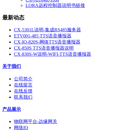
LORA远程控制器说明书链接
最新动态
CX-5301L说明-集成RS485服务器
ETV001-485 TTS语音播报器
CX-IO-820S-网络TTS语音播报器
CX-850S TTS语音播报器说明
CX-830S-W说明-WIFI-TTS语音播报器
关于我们
公司简介
在线留言
在线反馈
联系我们
产品展示
物联网平台-边缘网关
网络IO