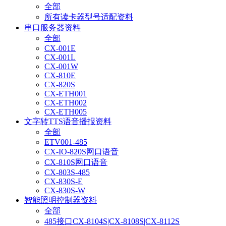
全部
所有读卡器型号适配资料
串口服务器资料
全部
CX-001E
CX-001L
CX-001W
CX-810E
CX-820S
CX-ETH001
CX-ETH002
CX-ETH005
文字转TTS语音播报资料
全部
ETV001-485
CX-IO-820S网口语音
CX-810S网口语音
CX-803S-485
CX-830S-E
CX-830S-W
智能照明控制器资料
全部
485接口CX-8104S|CX-8108S|CX-8112S