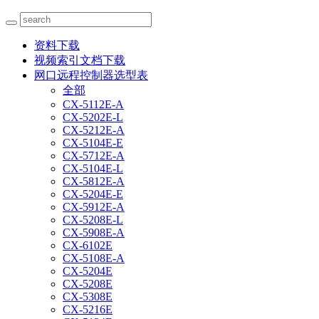
资料下载
视频索引文档下载
网口远程控制器选型表
全部
CX-5112E-A
CX-5202E-L
CX-5212E-A
CX-5104E-E
CX-5712E-A
CX-5104E-L
CX-5812E-A
CX-5204E-E
CX-5912E-A
CX-5208E-L
CX-5908E-A
CX-6102E
CX-5108E-A
CX-5204E
CX-5208E
CX-5308E
CX-5216E