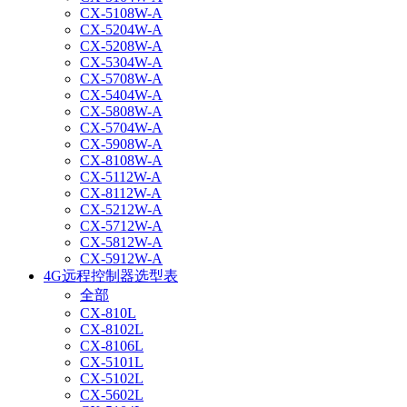
CX-5108W-A
CX-5204W-A
CX-5208W-A
CX-5304W-A
CX-5708W-A
CX-5404W-A
CX-5808W-A
CX-5704W-A
CX-5908W-A
CX-8108W-A
CX-5112W-A
CX-8112W-A
CX-5212W-A
CX-5712W-A
CX-5812W-A
CX-5912W-A
4G远程控制器选型表
全部
CX-810L
CX-8102L
CX-8106L
CX-5101L
CX-5102L
CX-5602L