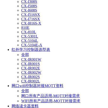
CX-I308S
CX-I508S
CX-I608S
CX-I516SX
CX-I716SX
CX-I816S-X
810E
CX-810L
CX-5301L
CX-5104L
CX-5104E-A
红外学习控制器选型表
全部
CX-IR001W
CX-IR001S
CX-IR002E
CX-IR002W
CX-IR002S
CX-IR002L
网口wifi控制器对接MQTT资料
全部
网口所有产品适用-MQTT对接需求
WIFI所有产品适用-MQTT对接需求
网络读卡器资料