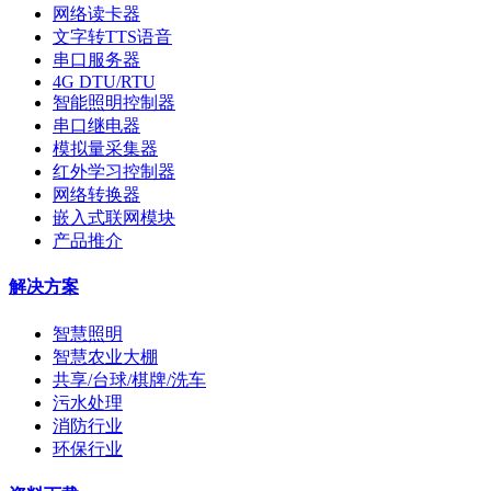
网络读卡器
文字转TTS语音
串口服务器
4G DTU/RTU
智能照明控制器
串口继电器
模拟量采集器
红外学习控制器
网络转换器
嵌入式联网模块
产品推介
解决方案
智慧照明
智慧农业大棚
共享/台球/棋牌/洗车
污水处理
消防行业
环保行业