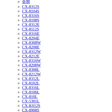
全部
CX-8312S
CX-8104S
CX-8316S
CX-8108S
CX-8312E
CX-8112S
CX-8316E
CX-8204E
CX-8308W
CX-8208E
CX-8312W
CX-8212E
CX-8316W
CX-8208W
CX-8308L
CX-8212W
CX-8312L
CX-8102L
CX-8316L
CX-8106L
CX-810L
CX-5301L
CX-K012S
CX-8908S