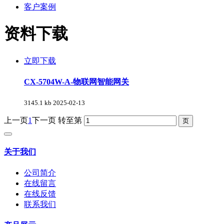
客户案例
资料下载
立即下载
CX-5704W-A-物联网智能网关
3145.1 kb
2025-02-13
上一页
1
下一页
转至第
关于我们
公司简介
在线留言
在线反馈
联系我们