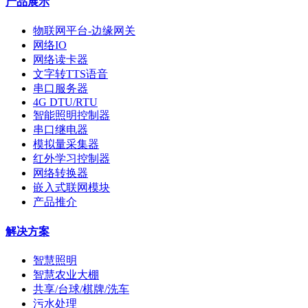
产品展示
物联网平台-边缘网关
网络IO
网络读卡器
文字转TTS语音
串口服务器
4G DTU/RTU
智能照明控制器
串口继电器
模拟量采集器
红外学习控制器
网络转换器
嵌入式联网模块
产品推介
解决方案
智慧照明
智慧农业大棚
共享/台球/棋牌/洗车
污水处理