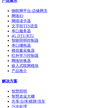
产品展示
物联网平台-边缘网关
网络IO
网络读卡器
文字转TTS语音
串口服务器
4G DTU/RTU
智能照明控制器
串口继电器
模拟量采集器
红外学习控制器
网络转换器
嵌入式联网模块
产品推介
解决方案
智慧照明
智慧农业大棚
共享/台球/棋牌/洗车
污水处理