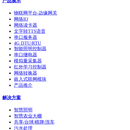
产品展示
物联网平台-边缘网关
网络IO
网络读卡器
文字转TTS语音
串口服务器
4G DTU/RTU
智能照明控制器
串口继电器
模拟量采集器
红外学习控制器
网络转换器
嵌入式联网模块
产品推介
解决方案
智慧照明
智慧农业大棚
共享/台球/棋牌/洗车
污水处理