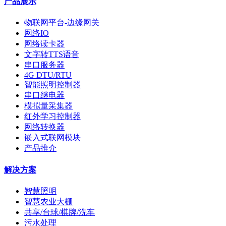
产品展示
物联网平台-边缘网关
网络IO
网络读卡器
文字转TTS语音
串口服务器
4G DTU/RTU
智能照明控制器
串口继电器
模拟量采集器
红外学习控制器
网络转换器
嵌入式联网模块
产品推介
解决方案
智慧照明
智慧农业大棚
共享/台球/棋牌/洗车
污水处理