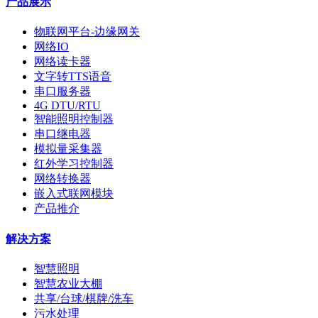
产品展示
物联网平台-边缘网关
网络IO
网络读卡器
文字转TTS语音
串口服务器
4G DTU/RTU
智能照明控制器
串口继电器
模拟量采集器
红外学习控制器
网络转换器
嵌入式联网模块
产品推介
解决方案
智慧照明
智慧农业大棚
共享/台球/棋牌/洗车
污水处理