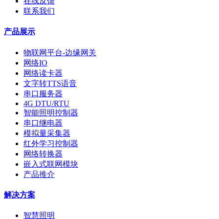
在线反馈
联系我们
产品展示
物联网平台-边缘网关
网络IO
网络读卡器
文字转TTS语音
串口服务器
4G DTU/RTU
智能照明控制器
串口继电器
模拟量采集器
红外学习控制器
网络转换器
嵌入式联网模块
产品推介
解决方案
智慧照明