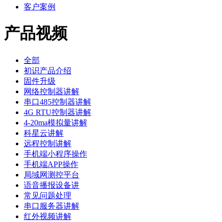
客户案例
产品视频
全部
初识产品介绍
固件升级
网络控制器讲解
串口485控制器讲解
4G RTU控制器讲解
4-20ma模拟量讲解
科星云讲解
远程控制讲解
手机端小程序操作
手机端APP操作
局域网测控平台
语音播报设备讲
常见问题处理
串口服务器讲解
红外视频讲解