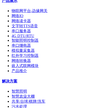
产品展示
物联网平台-边缘网关
网络IO
网络读卡器
文字转TTS语音
串口服务器
4G DTU/RTU
智能照明控制器
串口继电器
模拟量采集器
红外学习控制器
网络转换器
嵌入式联网模块
产品推介
解决方案
智慧照明
智慧农业大棚
共享/台球/棋牌/洗车
污水处理