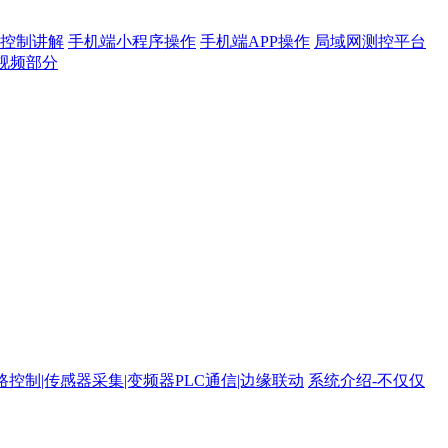
控制讲解
手机端小程序操作
手机端APP操作
局域网测控平台
视频部分
24路控制|传感器采集|变频器PLC通信|边缘联动
系统介绍-不仅仅