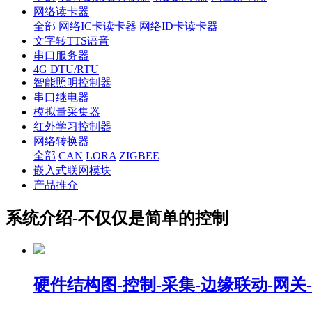
网络读卡器
全部
网络IC卡读卡器
网络ID卡读卡器
文字转TTS语音
串口服务器
4G DTU/RTU
智能照明控制器
串口继电器
模拟量采集器
红外学习控制器
网络转换器
全部
CAN
LORA
ZIGBEE
嵌入式联网模块
产品推介
系统介绍-不仅仅是简单的控制
硬件结构图-控制-采集-边缘联动-网关