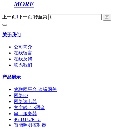
MORE
上一页
1
下一页
转至第
关于我们
公司简介
在线留言
在线反馈
联系我们
产品展示
物联网平台-边缘网关
网络IO
网络读卡器
文字转TTS语音
串口服务器
4G DTU/RTU
智能照明控制器