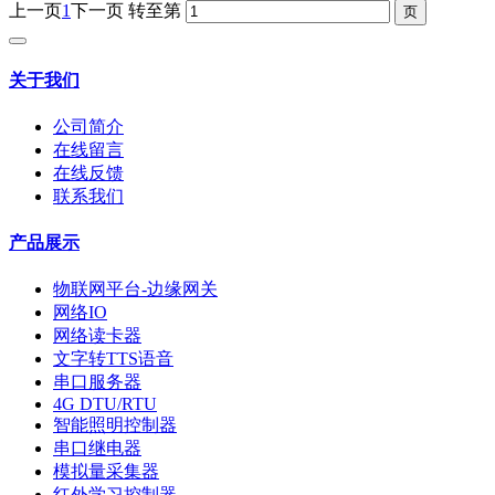
上一页
1
下一页
转至第
关于我们
公司简介
在线留言
在线反馈
联系我们
产品展示
物联网平台-边缘网关
网络IO
网络读卡器
文字转TTS语音
串口服务器
4G DTU/RTU
智能照明控制器
串口继电器
模拟量采集器
红外学习控制器