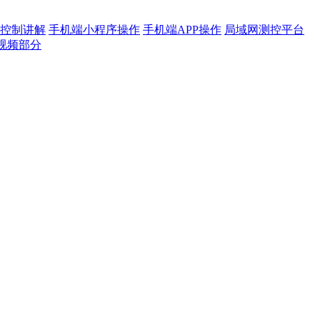
控制讲解
手机端小程序操作
手机端APP操作
局域网测控平台
视频部分