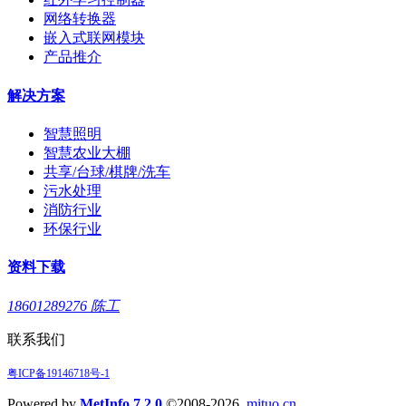
网络转换器
嵌入式联网模块
产品推介
解决方案
智慧照明
智慧农业大棚
共享/台球/棋牌/洗车
污水处理
消防行业
环保行业
资料下载
18601289276 陈工
联系我们
粤ICP备19146718号-1
Powered by
MetInfo 7.2.0
©2008-2026
mituo.cn