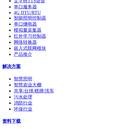
文字转TTS语音
串口服务器
4G DTU/RTU
智能照明控制器
串口继电器
模拟量采集器
红外学习控制器
网络转换器
嵌入式联网模块
产品推介
解决方案
智慧照明
智慧农业大棚
共享/台球/棋牌/洗车
污水处理
消防行业
环保行业
资料下载