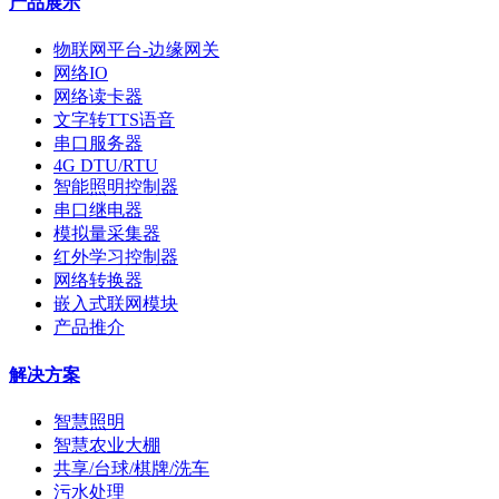
产品展示
物联网平台-边缘网关
网络IO
网络读卡器
文字转TTS语音
串口服务器
4G DTU/RTU
智能照明控制器
串口继电器
模拟量采集器
红外学习控制器
网络转换器
嵌入式联网模块
产品推介
解决方案
智慧照明
智慧农业大棚
共享/台球/棋牌/洗车
污水处理