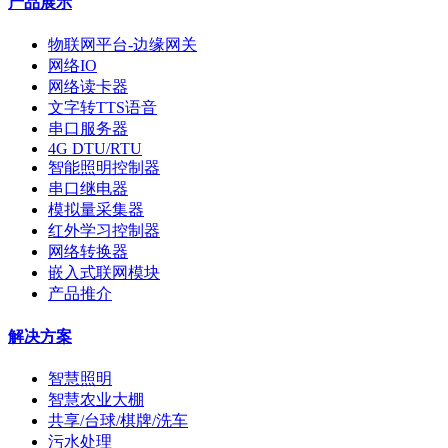
产品展示
物联网平台-边缘网关
网络IO
网络读卡器
文字转TTS语音
串口服务器
4G DTU/RTU
智能照明控制器
串口继电器
模拟量采集器
红外学习控制器
网络转换器
嵌入式联网模块
产品推介
解决方案
智慧照明
智慧农业大棚
共享/台球/棋牌/洗车
污水处理