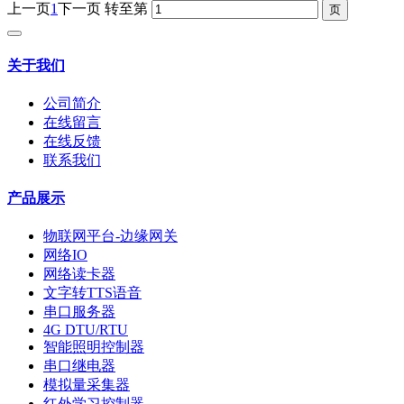
上一页
1
下一页
转至第
关于我们
公司简介
在线留言
在线反馈
联系我们
产品展示
物联网平台-边缘网关
网络IO
网络读卡器
文字转TTS语音
串口服务器
4G DTU/RTU
智能照明控制器
串口继电器
模拟量采集器
红外学习控制器