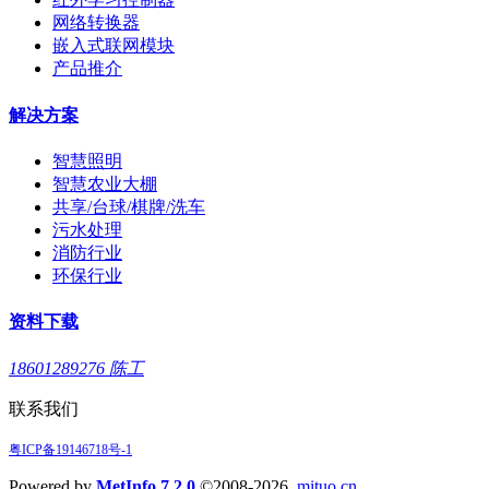
网络转换器
嵌入式联网模块
产品推介
解决方案
智慧照明
智慧农业大棚
共享/台球/棋牌/洗车
污水处理
消防行业
环保行业
资料下载
18601289276 陈工
联系我们
粤ICP备19146718号-1
Powered by
MetInfo 7.2.0
©2008-2026
mituo.cn