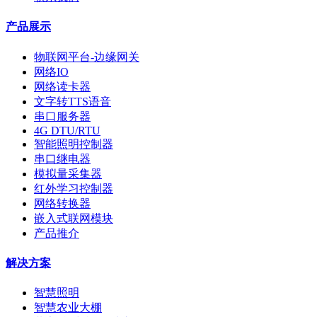
产品展示
物联网平台-边缘网关
网络IO
网络读卡器
文字转TTS语音
串口服务器
4G DTU/RTU
智能照明控制器
串口继电器
模拟量采集器
红外学习控制器
网络转换器
嵌入式联网模块
产品推介
解决方案
智慧照明
智慧农业大棚