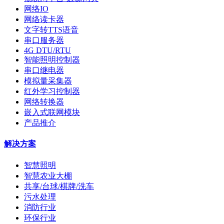
网络IO
网络读卡器
文字转TTS语音
串口服务器
4G DTU/RTU
智能照明控制器
串口继电器
模拟量采集器
红外学习控制器
网络转换器
嵌入式联网模块
产品推介
解决方案
智慧照明
智慧农业大棚
共享/台球/棋牌/洗车
污水处理
消防行业
环保行业