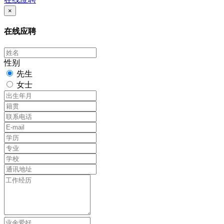
×
在线应聘
性别
先生
女士