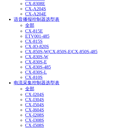
CX-8308E
CX-A204S
CX-A204E
语音播报控制器选型表
全部
CX-815E
ETV001-485
CX-815S
CX-IO-820S
CX-850S-W|CX-850S-E|CX-850S-485
CX-830S-W
CX-830S-E
CX-830S-485
CX-830S-L
CX-810S
电流采集控制器选型表
全部
CX-I204S
CX-I304S
CX-I504S
CX-I604S
CX-I208S
CX-I308S
CX-I508S