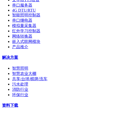
串口服务器
4G DTU/RTU
智能照明控制器
串口继电器
模拟量采集器
红外学习控制器
网络转换器
嵌入式联网模块
产品推介
解决方案
智慧照明
智慧农业大棚
共享/台球/棋牌/洗车
污水处理
消防行业
环保行业
资料下载