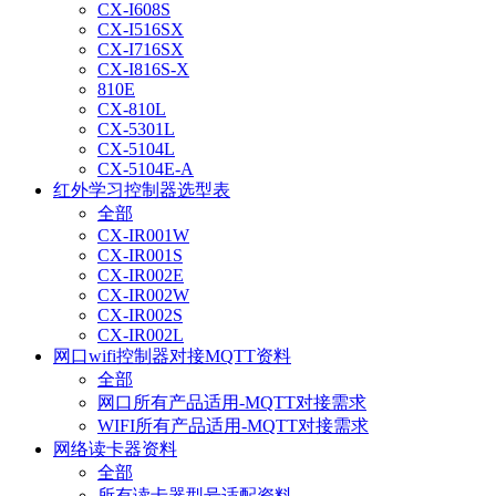
CX-I608S
CX-I516SX
CX-I716SX
CX-I816S-X
810E
CX-810L
CX-5301L
CX-5104L
CX-5104E-A
红外学习控制器选型表
全部
CX-IR001W
CX-IR001S
CX-IR002E
CX-IR002W
CX-IR002S
CX-IR002L
网口wifi控制器对接MQTT资料
全部
网口所有产品适用-MQTT对接需求
WIFI所有产品适用-MQTT对接需求
网络读卡器资料
全部
所有读卡器型号适配资料