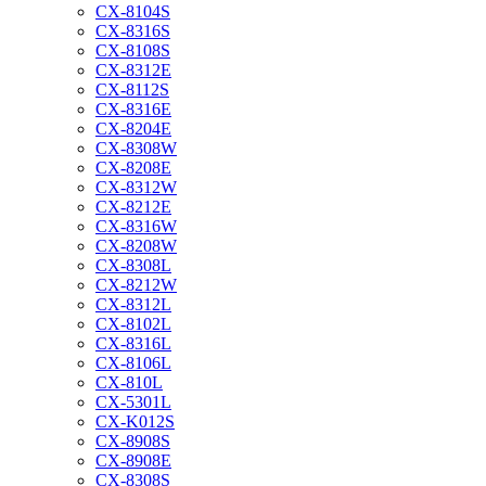
CX-8104S
CX-8316S
CX-8108S
CX-8312E
CX-8112S
CX-8316E
CX-8204E
CX-8308W
CX-8208E
CX-8312W
CX-8212E
CX-8316W
CX-8208W
CX-8308L
CX-8212W
CX-8312L
CX-8102L
CX-8316L
CX-8106L
CX-810L
CX-5301L
CX-K012S
CX-8908S
CX-8908E
CX-8308S