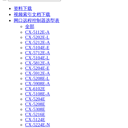
资料下载
视频索引文档下载
网口远程控制器选型表
全部
CX-5112E-A
CX-5202E-L
CX-5212E-A
CX-5104E-E
CX-5712E-A
CX-5104E-L
CX-5812E-A
CX-5204E-E
CX-5912E-A
CX-5208E-L
CX-5908E-A
CX-6102E
CX-5108E-A
CX-5204E
CX-5208E
CX-5308E
CX-5216E
CX-5124E
CX-5224E-N