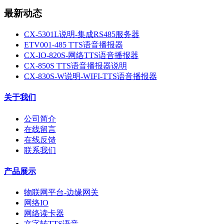
最新动态
CX-5301L说明-集成RS485服务器
ETV001-485 TTS语音播报器
CX-IO-820S-网络TTS语音播报器
CX-850S TTS语音播报器说明
CX-830S-W说明-WIFI-TTS语音播报器
关于我们
公司简介
在线留言
在线反馈
联系我们
产品展示
物联网平台-边缘网关
网络IO
网络读卡器
文字转TTS语音