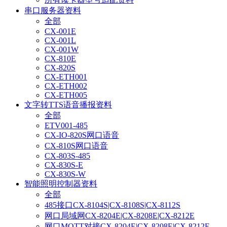
串口服务器资料
全部
CX-001E
CX-001L
CX-001W
CX-810E
CX-820S
CX-ETH001
CX-ETH002
CX-ETH005
文字转TTS语音播报资料
全部
ETV001-485
CX-IO-820S网口语音
CX-810S网口语音
CX-803S-485
CX-830S-E
CX-830S-W
智能照明控制器资料
全部
485接口CX-8104S|CX-8108S|CX-8112S
网口局域网CX-8204E|CX-8208E|CX-8212E
网口MQTT对接CX-8204E|CX-8208E|CX-8212E