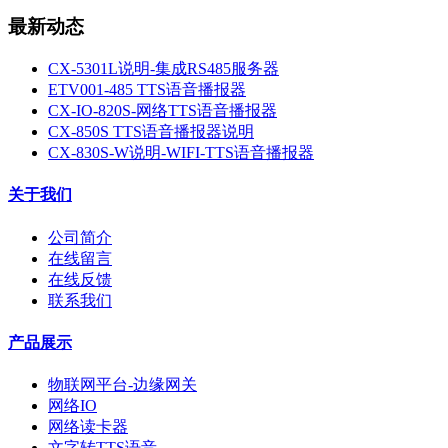
最新动态
CX-5301L说明-集成RS485服务器
ETV001-485 TTS语音播报器
CX-IO-820S-网络TTS语音播报器
CX-850S TTS语音播报器说明
CX-830S-W说明-WIFI-TTS语音播报器
关于我们
公司简介
在线留言
在线反馈
联系我们
产品展示
物联网平台-边缘网关
网络IO
网络读卡器
文字转TTS语音