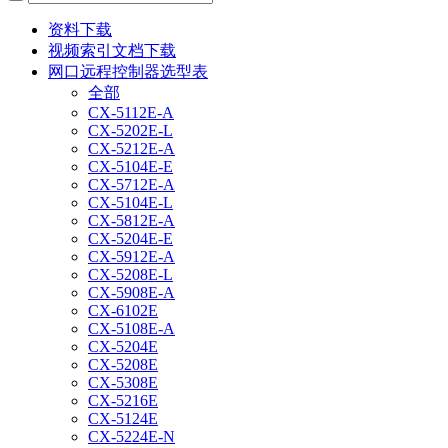
资料下载
视频索引文档下载
网口远程控制器选型表
全部
CX-5112E-A
CX-5202E-L
CX-5212E-A
CX-5104E-E
CX-5712E-A
CX-5104E-L
CX-5812E-A
CX-5204E-E
CX-5912E-A
CX-5208E-L
CX-5908E-A
CX-6102E
CX-5108E-A
CX-5204E
CX-5208E
CX-5308E
CX-5216E
CX-5124E
CX-5224E-N