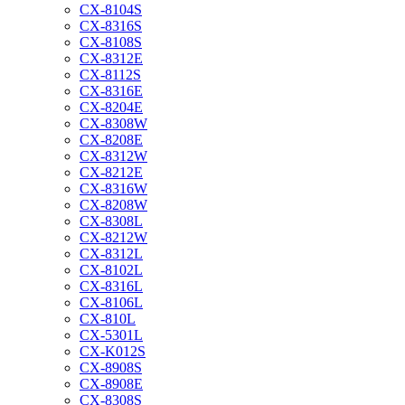
CX-8104S
CX-8316S
CX-8108S
CX-8312E
CX-8112S
CX-8316E
CX-8204E
CX-8308W
CX-8208E
CX-8312W
CX-8212E
CX-8316W
CX-8208W
CX-8308L
CX-8212W
CX-8312L
CX-8102L
CX-8316L
CX-8106L
CX-810L
CX-5301L
CX-K012S
CX-8908S
CX-8908E
CX-8308S