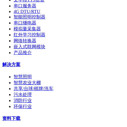
串口服务器
4G DTU/RTU
智能照明控制器
串口继电器
模拟量采集器
红外学习控制器
网络转换器
嵌入式联网模块
产品推介
解决方案
智慧照明
智慧农业大棚
共享/台球/棋牌/洗车
污水处理
消防行业
环保行业
资料下载