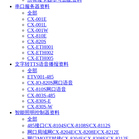
串口服务器资料
全部
CX-001E
CX-001L
CX-001W
CX-810E
CX-820S
CX-ETH001
CX-ETH002
CX-ETH005
文字转TTS语音播报资料
全部
ETV001-485
CX-IO-820S网口语音
CX-810S网口语音
CX-803S-485
CX-830S-E
CX-830S-W
智能照明控制器资料
全部
485接口CX-8104S|CX-8108S|CX-8112S
网口局域网CX-8204E|CX-8208E|CX-8212E
网口MQTT对接CX-8204E|CX-8208E|CX-8212E