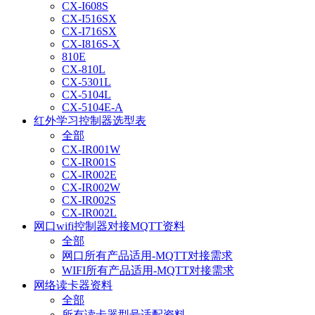
CX-I608S
CX-I516SX
CX-I716SX
CX-I816S-X
810E
CX-810L
CX-5301L
CX-5104L
CX-5104E-A
红外学习控制器选型表
全部
CX-IR001W
CX-IR001S
CX-IR002E
CX-IR002W
CX-IR002S
CX-IR002L
网口wifi控制器对接MQTT资料
全部
网口所有产品适用-MQTT对接需求
WIFI所有产品适用-MQTT对接需求
网络读卡器资料
全部
所有读卡器型号适配资料