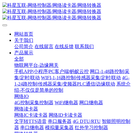
网站首页
关于我们
公司简介
在线留言
在线反馈
联系我们
产品展示
全部
物联网平台-边缘网关
手机APP|小程序|PC客户端|蚂蚁云控
网口-1-48路控制|采
集|定时|联动
WIFI-1-16路控制|传感器采集|定时|联动
4G-
1-24路控制|传感器采集|变频器PLC通信|边缘联动
系统介
绍-不仅仅是简单的控制
网络IO
4G控制采集控制器
WiFi继电器
网口继电器
网络读卡器
网络IC卡读卡器
网络ID卡读卡器
文字转TTS语音
串口服务器
4G DTU/RTU
智能照明控制
器
串口继电器
模拟量采集器
红外学习控制器