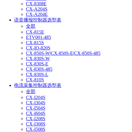
CX-8308E
CX-A204S
CX-A204E
语音播报控制器选型表
全部
CX-815E
ETV001-485
CX-815S
CX-IO-820S
CX-850S-W|CX-850S-E|CX-850S-485
CX-830S-W
CX-830S-E
CX-830S-485
CX-830S-L
CX-810S
电流采集控制器选型表
全部
CX-I204S
CX-I304S
CX-I504S
CX-I604S
CX-I208S
CX-I308S
CX-I508S