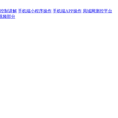
控制讲解
手机端小程序操作
手机端APP操作
局域网测控平台
视频部分