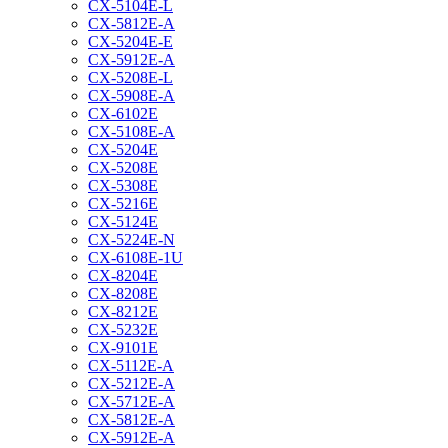
CX-5104E-L
CX-5812E-A
CX-5204E-E
CX-5912E-A
CX-5208E-L
CX-5908E-A
CX-6102E
CX-5108E-A
CX-5204E
CX-5208E
CX-5308E
CX-5216E
CX-5124E
CX-5224E-N
CX-6108E-1U
CX-8204E
CX-8208E
CX-8212E
CX-5232E
CX-9101E
CX-5112E-A
CX-5212E-A
CX-5712E-A
CX-5812E-A
CX-5912E-A