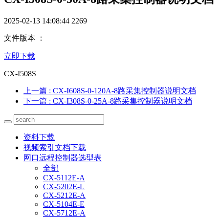
2025-02-13 14:08:44
2269
文件版本 ：
立即下载
CX-I508S
上一篇
: CX-I608S-0-120A-8路采集控制器说明文档
下一篇
: CX-I308S-0-25A-8路采集控制器说明文档
资料下载
视频索引文档下载
网口远程控制器选型表
全部
CX-5112E-A
CX-5202E-L
CX-5212E-A
CX-5104E-E
CX-5712E-A