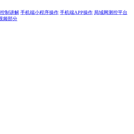
控制讲解
手机端小程序操作
手机端APP操作
局域网测控平台
视频部分