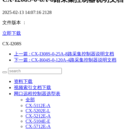
2025-02-13 14:07:16
2128
文件版本 ：
立即下载
CX-I208S
上一篇
: CX-I308S-0-25A-8路采集控制器说明文档
下一篇
: CX-I604S-0-120A-4路采集控制器说明文档
资料下载
视频索引文档下载
网口远程控制器选型表
全部
CX-5112E-A
CX-5202E-L
CX-5212E-A
CX-5104E-E
CX-5712E-A