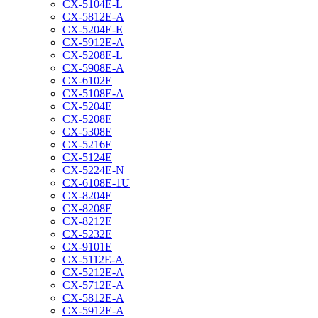
CX-5104E-L
CX-5812E-A
CX-5204E-E
CX-5912E-A
CX-5208E-L
CX-5908E-A
CX-6102E
CX-5108E-A
CX-5204E
CX-5208E
CX-5308E
CX-5216E
CX-5124E
CX-5224E-N
CX-6108E-1U
CX-8204E
CX-8208E
CX-8212E
CX-5232E
CX-9101E
CX-5112E-A
CX-5212E-A
CX-5712E-A
CX-5812E-A
CX-5912E-A