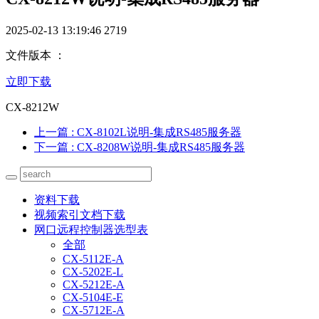
2025-02-13 13:19:46
2719
文件版本 ：
立即下载
CX-8212W
上一篇
: CX-8102L说明-集成RS485服务器
下一篇
: CX-8208W说明-集成RS485服务器
资料下载
视频索引文档下载
网口远程控制器选型表
全部
CX-5112E-A
CX-5202E-L
CX-5212E-A
CX-5104E-E
CX-5712E-A