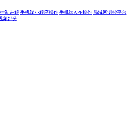
控制讲解
手机端小程序操作
手机端APP操作
局域网测控平台
视频部分