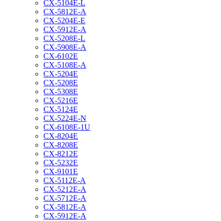
CX-5104E-L
CX-5812E-A
CX-5204E-E
CX-5912E-A
CX-5208E-L
CX-5908E-A
CX-6102E
CX-5108E-A
CX-5204E
CX-5208E
CX-5308E
CX-5216E
CX-5124E
CX-5224E-N
CX-6108E-1U
CX-8204E
CX-8208E
CX-8212E
CX-5232E
CX-9101E
CX-5112E-A
CX-5212E-A
CX-5712E-A
CX-5812E-A
CX-5912E-A