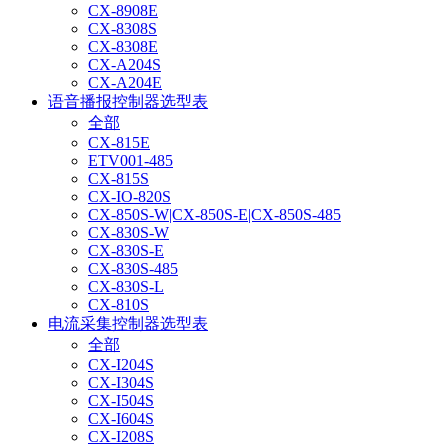
CX-8908E
CX-8308S
CX-8308E
CX-A204S
CX-A204E
语音播报控制器选型表
全部
CX-815E
ETV001-485
CX-815S
CX-IO-820S
CX-850S-W|CX-850S-E|CX-850S-485
CX-830S-W
CX-830S-E
CX-830S-485
CX-830S-L
CX-810S
电流采集控制器选型表
全部
CX-I204S
CX-I304S
CX-I504S
CX-I604S
CX-I208S