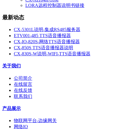
LORA远程控制器说明书链接
最新动态
CX-5301L说明-集成RS485服务器
ETV001-485 TTS语音播报器
CX-IO-820S-网络TTS语音播报器
CX-850S TTS语音播报器说明
CX-830S-W说明-WIFI-TTS语音播报器
关于我们
公司简介
在线留言
在线反馈
联系我们
产品展示
物联网平台-边缘网关
网络IO