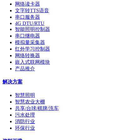
网络读卡器
文字转TTS语音
串口服务器
4G DTU/RTU
智能照明控制器
串口继电器
模拟量采集器
红外学习控制器
网络转换器
嵌入式联网模块
产品推介
解决方案
智慧照明
智慧农业大棚
共享/台球/棋牌/洗车
污水处理
消防行业
环保行业