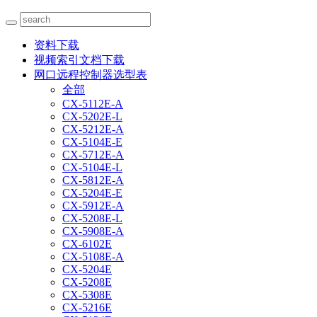
资料下载
视频索引文档下载
网口远程控制器选型表
全部
CX-5112E-A
CX-5202E-L
CX-5212E-A
CX-5104E-E
CX-5712E-A
CX-5104E-L
CX-5812E-A
CX-5204E-E
CX-5912E-A
CX-5208E-L
CX-5908E-A
CX-6102E
CX-5108E-A
CX-5204E
CX-5208E
CX-5308E
CX-5216E