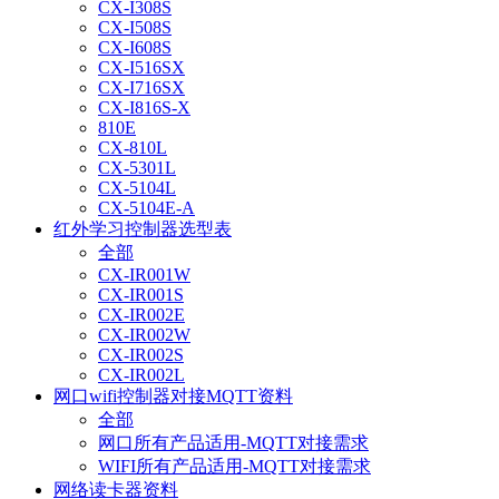
CX-I308S
CX-I508S
CX-I608S
CX-I516SX
CX-I716SX
CX-I816S-X
810E
CX-810L
CX-5301L
CX-5104L
CX-5104E-A
红外学习控制器选型表
全部
CX-IR001W
CX-IR001S
CX-IR002E
CX-IR002W
CX-IR002S
CX-IR002L
网口wifi控制器对接MQTT资料
全部
网口所有产品适用-MQTT对接需求
WIFI所有产品适用-MQTT对接需求
网络读卡器资料