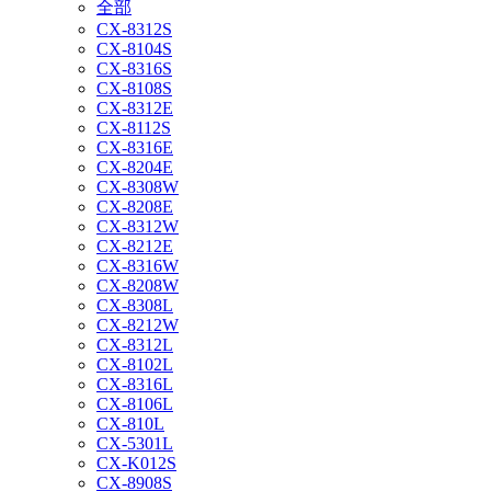
全部
CX-8312S
CX-8104S
CX-8316S
CX-8108S
CX-8312E
CX-8112S
CX-8316E
CX-8204E
CX-8308W
CX-8208E
CX-8312W
CX-8212E
CX-8316W
CX-8208W
CX-8308L
CX-8212W
CX-8312L
CX-8102L
CX-8316L
CX-8106L
CX-810L
CX-5301L
CX-K012S
CX-8908S