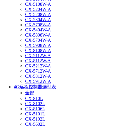
CX-5108W-A
CX-5204W-A
CX-5208W-A
CX-5304W-A
CX-5708W-A
CX-5404W-A
CX-5808W-A
CX-5704W-A
CX-5908W-A
CX-8108W-A
CX-5112W-A
CX-8112W-A
CX-5212W-A
CX-5712W-A
CX-5812W-A
CX-5912W-A
4G远程控制器选型表
全部
CX-810L
CX-8102L
CX-8106L
CX-5101L
CX-5102L
CX-5602L