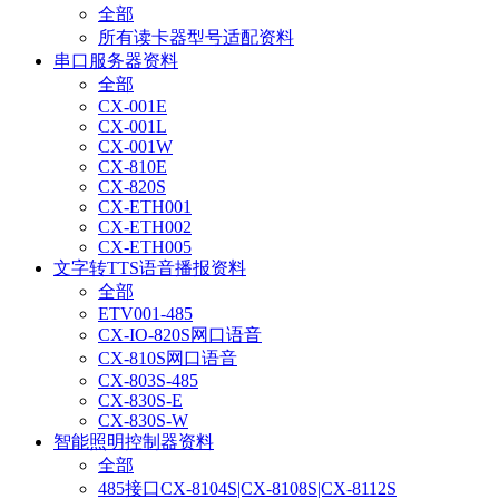
全部
所有读卡器型号适配资料
串口服务器资料
全部
CX-001E
CX-001L
CX-001W
CX-810E
CX-820S
CX-ETH001
CX-ETH002
CX-ETH005
文字转TTS语音播报资料
全部
ETV001-485
CX-IO-820S网口语音
CX-810S网口语音
CX-803S-485
CX-830S-E
CX-830S-W
智能照明控制器资料
全部
485接口CX-8104S|CX-8108S|CX-8112S