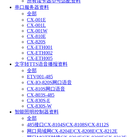
所有读卡器型号适配资料
串口服务器资料
全部
CX-001E
CX-001L
CX-001W
CX-810E
CX-820S
CX-ETH001
CX-ETH002
CX-ETH005
文字转TTS语音播报资料
全部
ETV001-485
CX-IO-820S网口语音
CX-810S网口语音
CX-803S-485
CX-830S-E
CX-830S-W
智能照明控制器资料
全部
485接口CX-8104S|CX-8108S|CX-8112S
网口局域网CX-8204E|CX-8208E|CX-8212E