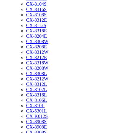
CX-8104S
CX-8316S
CX-8108S
CX-8312E
CX-8112S
CX-8316E
CX-8204E
CX-8308W
CX-8208E
CX-8312W
CX-8212E
CX-8316W
CX-8208W
CX-8308L
CX-8212W
CX-8312L
CX-8102L
CX-8316L
CX-8106L
CX-810L
CX-5301L
CX-K012S
CX-8908S
CX-8908E
CX-8308S