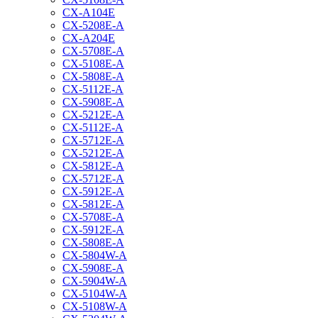
CX-A104E
CX-5208E-A
CX-A204E
CX-5708E-A
CX-5108E-A
CX-5808E-A
CX-5112E-A
CX-5908E-A
CX-5212E-A
CX-5112E-A
CX-5712E-A
CX-5212E-A
CX-5812E-A
CX-5712E-A
CX-5912E-A
CX-5812E-A
CX-5708E-A
CX-5912E-A
CX-5808E-A
CX-5804W-A
CX-5908E-A
CX-5904W-A
CX-5104W-A
CX-5108W-A