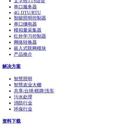
文字转TTS语音
串口服务器
4G DTU/RTU
智能照明控制器
串口继电器
模拟量采集器
红外学习控制器
网络转换器
嵌入式联网模块
产品推介
解决方案
智慧照明
智慧农业大棚
共享/台球/棋牌/洗车
污水处理
消防行业
环保行业
资料下载