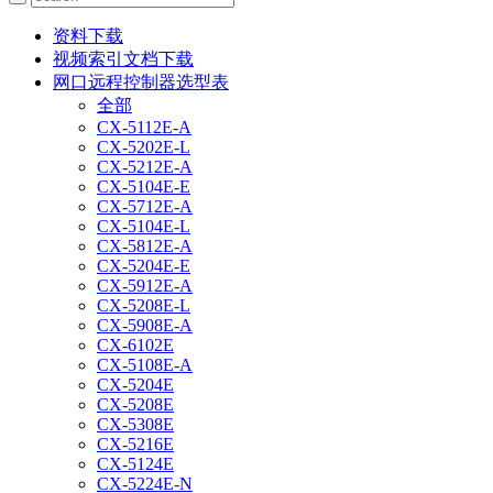
资料下载
视频索引文档下载
网口远程控制器选型表
全部
CX-5112E-A
CX-5202E-L
CX-5212E-A
CX-5104E-E
CX-5712E-A
CX-5104E-L
CX-5812E-A
CX-5204E-E
CX-5912E-A
CX-5208E-L
CX-5908E-A
CX-6102E
CX-5108E-A
CX-5204E
CX-5208E
CX-5308E
CX-5216E
CX-5124E
CX-5224E-N