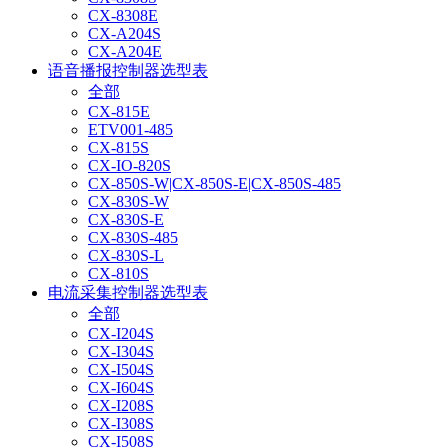
CX-8308E
CX-A204S
CX-A204E
语音播报控制器选型表
全部
CX-815E
ETV001-485
CX-815S
CX-IO-820S
CX-850S-W|CX-850S-E|CX-850S-485
CX-830S-W
CX-830S-E
CX-830S-485
CX-830S-L
CX-810S
电流采集控制器选型表
全部
CX-I204S
CX-I304S
CX-I504S
CX-I604S
CX-I208S
CX-I308S
CX-I508S