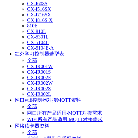
CX-I608S
CX-I516SX
CX-I716SX
CX-I816S-X
810E
CX-810L
CX-5301L
CX-5104L
CX-5104E-A
红外学习控制器选型表
全部
CX-IR001W
CX-IR001S
CX-IR002E
CX-IR002W
CX-IR002S
CX-IR002L
网口wifi控制器对接MQTT资料
全部
网口所有产品适用-MQTT对接需求
WIFI所有产品适用-MQTT对接需求
网络读卡器资料
全部