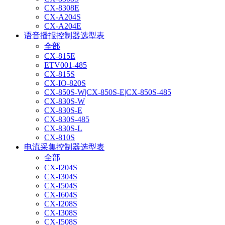
CX-8308E
CX-A204S
CX-A204E
语音播报控制器选型表
全部
CX-815E
ETV001-485
CX-815S
CX-IO-820S
CX-850S-W|CX-850S-E|CX-850S-485
CX-830S-W
CX-830S-E
CX-830S-485
CX-830S-L
CX-810S
电流采集控制器选型表
全部
CX-I204S
CX-I304S
CX-I504S
CX-I604S
CX-I208S
CX-I308S
CX-I508S