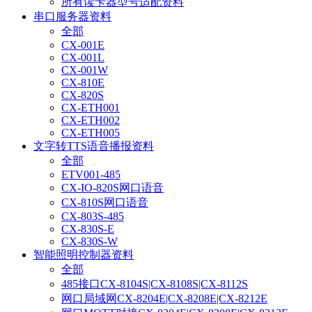
所有读卡器型号适配资料
串口服务器资料
全部
CX-001E
CX-001L
CX-001W
CX-810E
CX-820S
CX-ETH001
CX-ETH002
CX-ETH005
文字转TTS语音播报资料
全部
ETV001-485
CX-IO-820S网口语音
CX-810S网口语音
CX-803S-485
CX-830S-E
CX-830S-W
智能照明控制器资料
全部
485接口CX-8104S|CX-8108S|CX-8112S
网口局域网CX-8204E|CX-8208E|CX-8212E