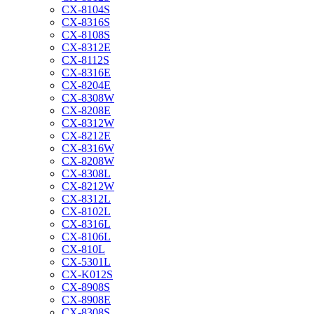
CX-8104S
CX-8316S
CX-8108S
CX-8312E
CX-8112S
CX-8316E
CX-8204E
CX-8308W
CX-8208E
CX-8312W
CX-8212E
CX-8316W
CX-8208W
CX-8308L
CX-8212W
CX-8312L
CX-8102L
CX-8316L
CX-8106L
CX-810L
CX-5301L
CX-K012S
CX-8908S
CX-8908E
CX-8308S