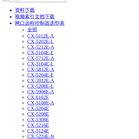
资料下载
视频索引文档下载
网口远程控制器选型表
全部
CX-5112E-A
CX-5202E-L
CX-5212E-A
CX-5104E-E
CX-5712E-A
CX-5104E-L
CX-5812E-A
CX-5204E-E
CX-5912E-A
CX-5208E-L
CX-5908E-A
CX-6102E
CX-5108E-A
CX-5204E
CX-5208E
CX-5308E
CX-5216E
CX-5124E
CX-5224E-N