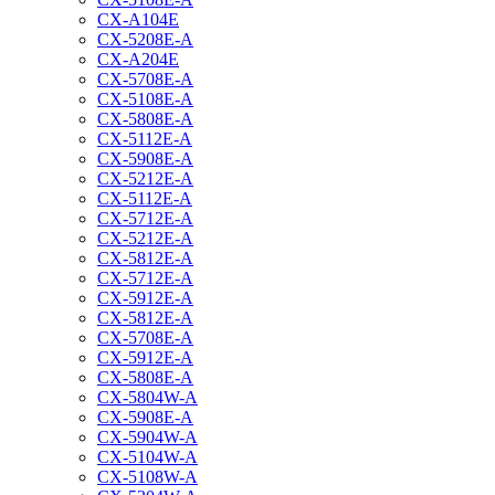
CX-A104E
CX-5208E-A
CX-A204E
CX-5708E-A
CX-5108E-A
CX-5808E-A
CX-5112E-A
CX-5908E-A
CX-5212E-A
CX-5112E-A
CX-5712E-A
CX-5212E-A
CX-5812E-A
CX-5712E-A
CX-5912E-A
CX-5812E-A
CX-5708E-A
CX-5912E-A
CX-5808E-A
CX-5804W-A
CX-5908E-A
CX-5904W-A
CX-5104W-A
CX-5108W-A