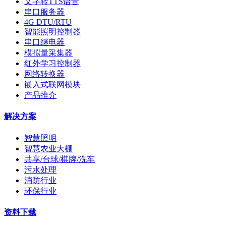
文字转TTS语音
串口服务器
4G DTU/RTU
智能照明控制器
串口继电器
模拟量采集器
红外学习控制器
网络转换器
嵌入式联网模块
产品推介
解决方案
智慧照明
智慧农业大棚
共享/台球/棋牌/洗车
污水处理
消防行业
环保行业
资料下载