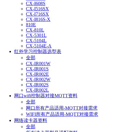
CX-I608S
CX-I516SX
CX-I716SX
CX-I816S-X
810E
CX-810L
CX-5301L
CX-5104L
CX-5104E-A
红外学习控制器选型表
全部
CX-IR001W
CX-IR001S
CX-IR002E
CX-IR002W
CX-IR002S
CX-IR002L
网口wifi控制器对接MQTT资料
全部
网口所有产品适用-MQTT对接需求
WIFI所有产品适用-MQTT对接需求
网络读卡器资料
全部