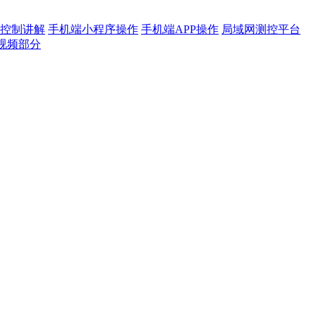
控制讲解
手机端小程序操作
手机端APP操作
局域网测控平台
视频部分