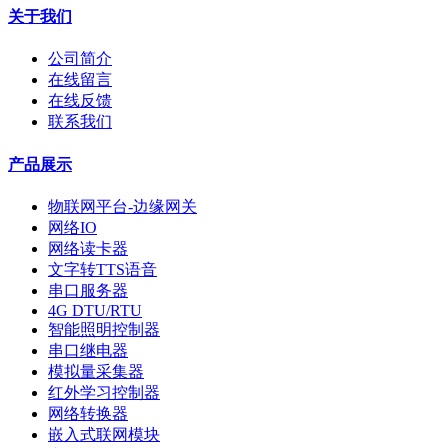
关于我们
公司简介
在线留言
在线反馈
联系我们
产品展示
物联网平台-边缘网关
网络IO
网络读卡器
文字转TTS语音
串口服务器
4G DTU/RTU
智能照明控制器
串口继电器
模拟量采集器
红外学习控制器
网络转换器
嵌入式联网模块