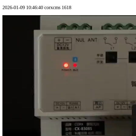
2026-01-09 10:46:40
corxcms
1618