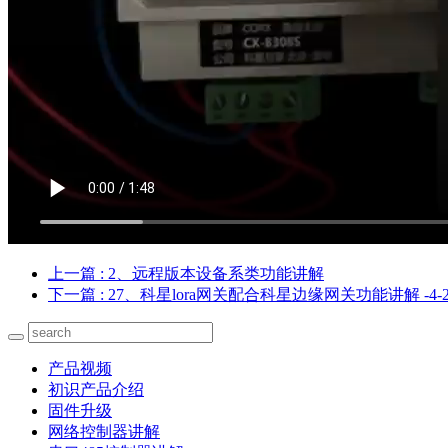
上一篇
: 2、远程版本设备系类功能讲解
下一篇
: 27、科星lora网关配合科星边缘网关功能讲解 -4
产品视频
初识产品介绍
固件升级
网络控制器讲解