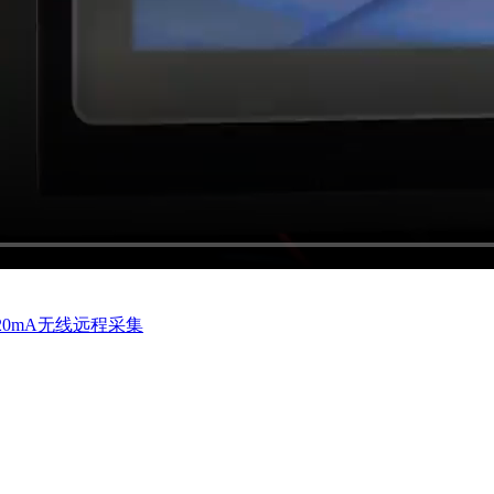
-20mA无线远程采集