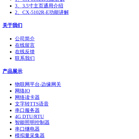
3、3.5寸主页通用介绍
2、CX-5102R-E功能讲解
关于我们
公司简介
在线留言
在线反馈
联系我们
产品展示
物联网平台-边缘网关
网络IO
网络读卡器
文字转TTS语音
串口服务器
4G DTU/RTU
智能照明控制器
串口继电器
模拟量采集器