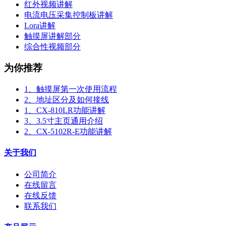
红外视频讲解
电流电压采集控制板讲解
Lora讲解
触摸屏讲解部分
综合性视频部分
为你推荐
1、触摸屏第一次使用流程
2、地址区分及如何接线
1、CX-810LR功能讲解
3、3.5寸主页通用介绍
2、CX-5102R-E功能讲解
关于我们
公司简介
在线留言
在线反馈
联系我们