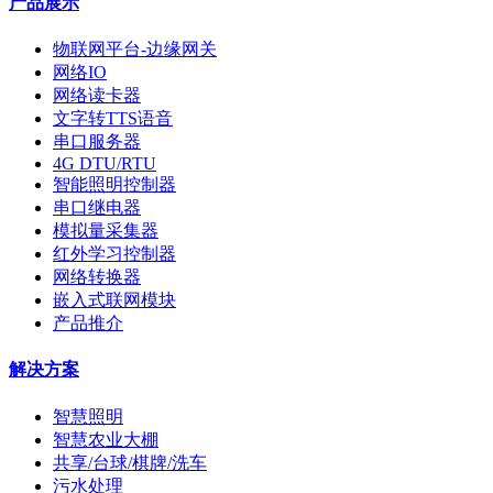
产品展示
物联网平台-边缘网关
网络IO
网络读卡器
文字转TTS语音
串口服务器
4G DTU/RTU
智能照明控制器
串口继电器
模拟量采集器
红外学习控制器
网络转换器
嵌入式联网模块
产品推介
解决方案
智慧照明
智慧农业大棚
共享/台球/棋牌/洗车
污水处理