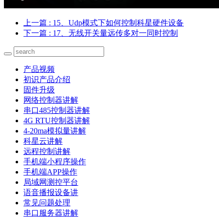
上一篇
: 15、Udp模式下如何控制科星硬件设备
下一篇
: 17、无线开关量远传多对一同时控制
产品视频
初识产品介绍
固件升级
网络控制器讲解
串口485控制器讲解
4G RTU控制器讲解
4-20ma模拟量讲解
科星云讲解
远程控制讲解
手机端小程序操作
手机端APP操作
局域网测控平台
语音播报设备讲
常见问题处理
串口服务器讲解