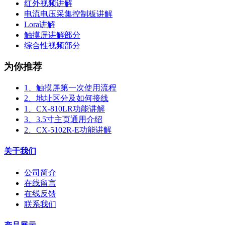
红外视频讲解
电流电压采集控制板讲解
Lora讲解
触摸屏讲解部分
综合性视频部分
为你推荐
1、触摸屏第一次使用流程
2、地址区分及如何接线
1、CX-810LR功能讲解
3、3.5寸主页通用介绍
2、CX-5102R-E功能讲解
关于我们
公司简介
在线留言
在线反馈
联系我们