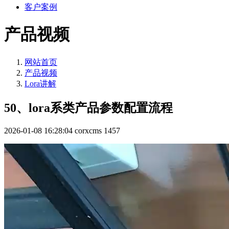
客户案例
产品视频
网站首页
产品视频
Lora讲解
50、lora系类产品参数配置流程
2026-01-08 16:28:04
corxcms
1457