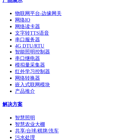
产品展示
物联网平台-边缘网关
网络IO
网络读卡器
文字转TTS语音
串口服务器
4G DTU/RTU
智能照明控制器
串口继电器
模拟量采集器
红外学习控制器
网络转换器
嵌入式联网模块
产品推介
解决方案
智慧照明
智慧农业大棚
共享/台球/棋牌/洗车
污水处理