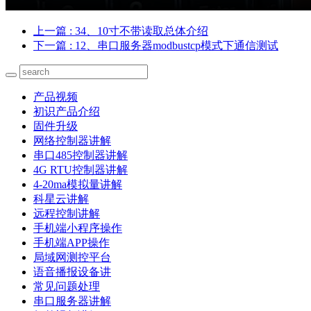
上一篇
: 34、10寸不带读取总体介绍
下一篇
: 12、串口服务器modbustcp模式下通信测试
产品视频
初识产品介绍
固件升级
网络控制器讲解
串口485控制器讲解
4G RTU控制器讲解
4-20ma模拟量讲解
科星云讲解
远程控制讲解
手机端小程序操作
手机端APP操作
局域网测控平台
语音播报设备讲
常见问题处理
串口服务器讲解