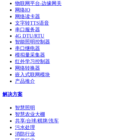
物联网平台-边缘网关
网络IO
网络读卡器
文字转TTS语音
串口服务器
4G DTU/RTU
智能照明控制器
串口继电器
模拟量采集器
红外学习控制器
网络转换器
嵌入式联网模块
产品推介
解决方案
智慧照明
智慧农业大棚
共享/台球/棋牌/洗车
污水处理
消防行业