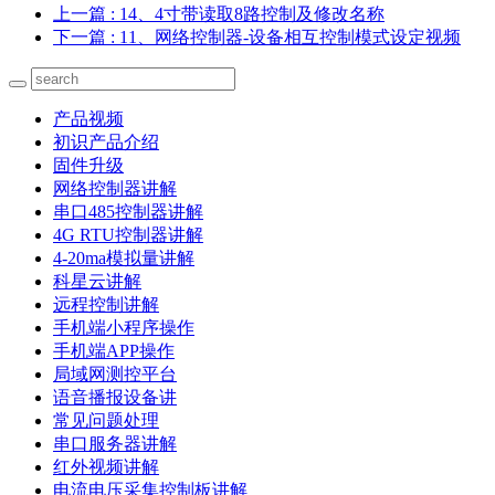
上一篇
: 14、4寸带读取8路控制及修改名称
下一篇
: 11、网络控制器-设备相互控制模式设定视频
产品视频
初识产品介绍
固件升级
网络控制器讲解
串口485控制器讲解
4G RTU控制器讲解
4-20ma模拟量讲解
科星云讲解
远程控制讲解
手机端小程序操作
手机端APP操作
局域网测控平台
语音播报设备讲
常见问题处理
串口服务器讲解
红外视频讲解
电流电压采集控制板讲解