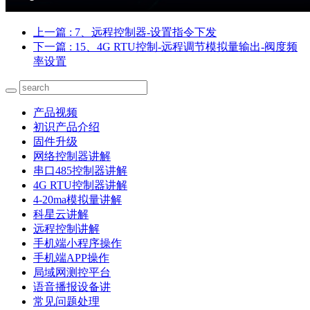
上一篇
: 7、远程控制器-设置指令下发
下一篇
: 15、4G RTU控制-远程调节模拟量输出-阀度频
率设置
产品视频
初识产品介绍
固件升级
网络控制器讲解
串口485控制器讲解
4G RTU控制器讲解
4-20ma模拟量讲解
科星云讲解
远程控制讲解
手机端小程序操作
手机端APP操作
局域网测控平台
语音播报设备讲
常见问题处理