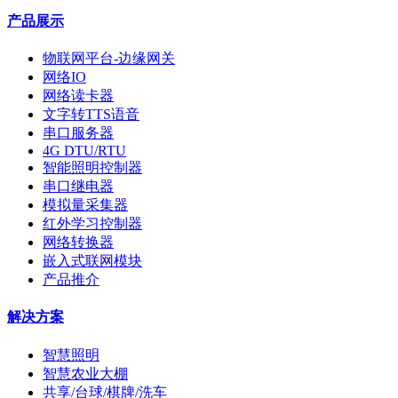
产品展示
物联网平台-边缘网关
网络IO
网络读卡器
文字转TTS语音
串口服务器
4G DTU/RTU
智能照明控制器
串口继电器
模拟量采集器
红外学习控制器
网络转换器
嵌入式联网模块
产品推介
解决方案
智慧照明
智慧农业大棚
共享/台球/棋牌/洗车