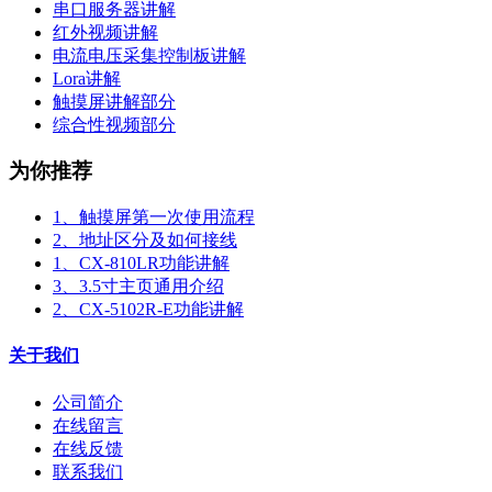
串口服务器讲解
红外视频讲解
电流电压采集控制板讲解
Lora讲解
触摸屏讲解部分
综合性视频部分
为你推荐
1、触摸屏第一次使用流程
2、地址区分及如何接线
1、CX-810LR功能讲解
3、3.5寸主页通用介绍
2、CX-5102R-E功能讲解
关于我们
公司简介
在线留言
在线反馈
联系我们