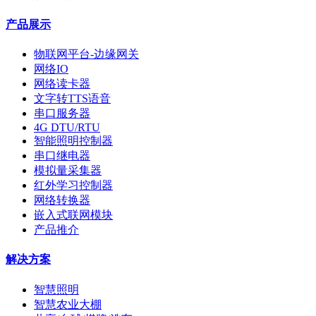
产品展示
物联网平台-边缘网关
网络IO
网络读卡器
文字转TTS语音
串口服务器
4G DTU/RTU
智能照明控制器
串口继电器
模拟量采集器
红外学习控制器
网络转换器
嵌入式联网模块
产品推介
解决方案
智慧照明
智慧农业大棚