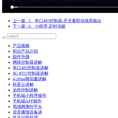
上一篇
: 5、串口485控制器-开关量联动场景输出
下一篇
: 6、小程序-定时功能
产品视频
初识产品介绍
固件升级
网络控制器讲解
串口485控制器讲解
4G RTU控制器讲解
4-20ma模拟量讲解
科星云讲解
远程控制讲解
手机端小程序操作
手机端APP操作
局域网测控平台
语音播报设备讲
常见问题处理