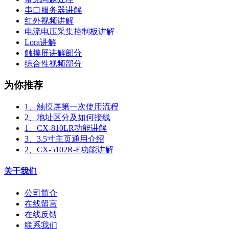
串口服务器讲解
红外视频讲解
电流电压采集控制板讲解
Lora讲解
触摸屏讲解部分
综合性视频部分
为你推荐
1、触摸屏第一次使用流程
2、地址区分及如何接线
1、CX-810LR功能讲解
3、3.5寸主页通用介绍
2、CX-5102R-E功能讲解
关于我们
公司简介
在线留言
在线反馈
联系我们