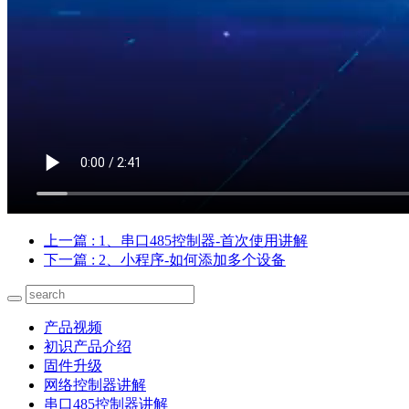
上一篇
: 1、串口485控制器-首次使用讲解
下一篇
: 2、小程序-如何添加多个设备
产品视频
初识产品介绍
固件升级
网络控制器讲解
串口485控制器讲解