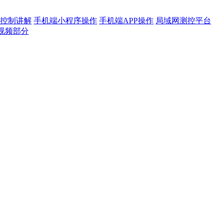
控制讲解
手机端小程序操作
手机端APP操作
局域网测控平台
视频部分