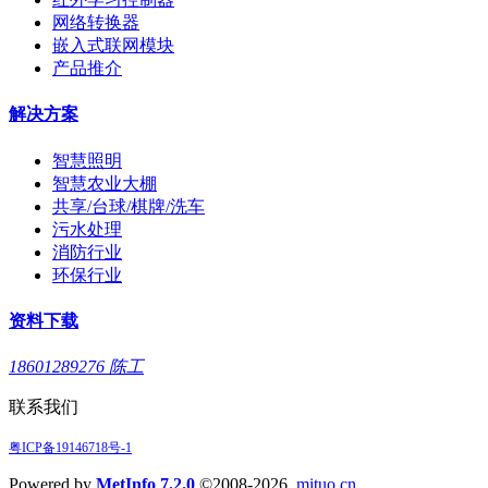
网络转换器
嵌入式联网模块
产品推介
解决方案
智慧照明
智慧农业大棚
共享/台球/棋牌/洗车
污水处理
消防行业
环保行业
资料下载
18601289276 陈工
联系我们
粤ICP备19146718号-1
Powered by
MetInfo 7.2.0
©2008-2026
mituo.cn