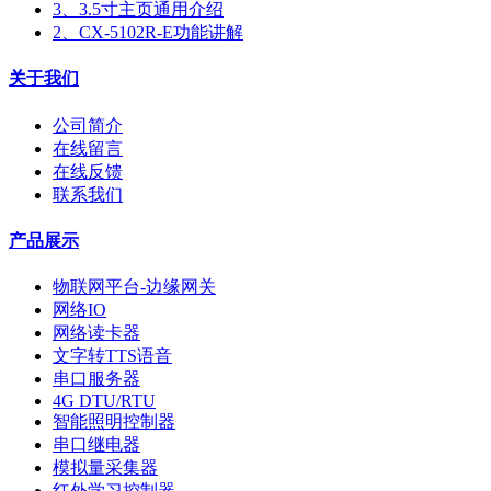
3、3.5寸主页通用介绍
2、CX-5102R-E功能讲解
关于我们
公司简介
在线留言
在线反馈
联系我们
产品展示
物联网平台-边缘网关
网络IO
网络读卡器
文字转TTS语音
串口服务器
4G DTU/RTU
智能照明控制器
串口继电器
模拟量采集器
红外学习控制器