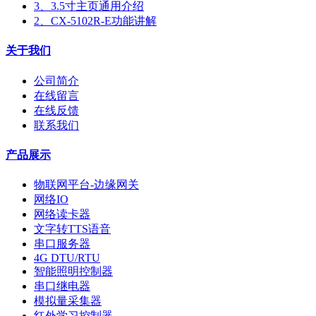
3、3.5寸主页通用介绍
2、CX-5102R-E功能讲解
关于我们
公司简介
在线留言
在线反馈
联系我们
产品展示
物联网平台-边缘网关
网络IO
网络读卡器
文字转TTS语音
串口服务器
4G DTU/RTU
智能照明控制器
串口继电器
模拟量采集器
红外学习控制器