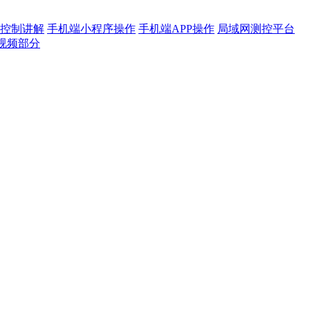
控制讲解
手机端小程序操作
手机端APP操作
局域网测控平台
视频部分