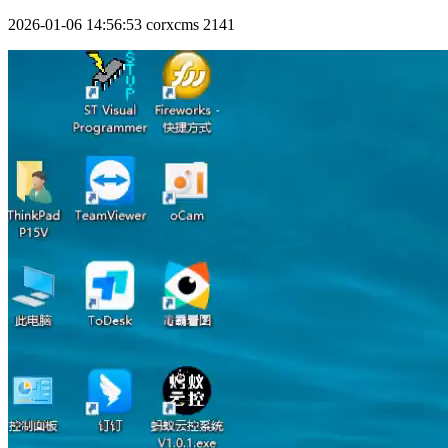
2026-01-06 14:56:53
corxcms
2141