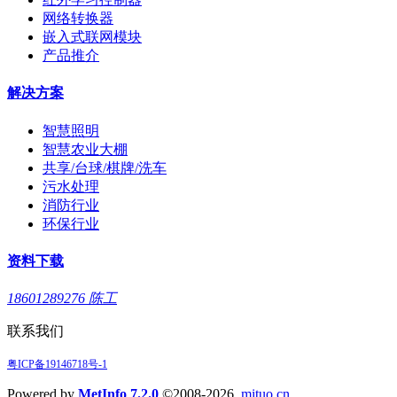
网络转换器
嵌入式联网模块
产品推介
解决方案
智慧照明
智慧农业大棚
共享/台球/棋牌/洗车
污水处理
消防行业
环保行业
资料下载
18601289276 陈工
联系我们
粤ICP备19146718号-1
Powered by
MetInfo 7.2.0
©2008-2026
mituo.cn