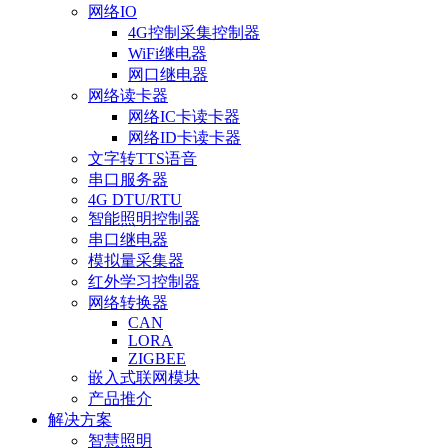
网络IO
4G控制采集控制器
WiFi继电器
网口继电器
网络读卡器
网络IC卡读卡器
网络ID卡读卡器
文字转TTS语音
串口服务器
4G DTU/RTU
智能照明控制器
串口继电器
模拟量采集器
红外学习控制器
网络转换器
CAN
LORA
ZIGBEE
嵌入式联网模块
产品推介
解决方案
智慧照明