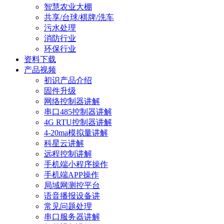
智慧农业大棚
共享/台球/棋牌/洗车
污水处理
消防行业
环保行业
资料下载
产品视频
初识产品介绍
固件升级
网络控制器讲解
串口485控制器讲解
4G RTU控制器讲解
4-20ma模拟量讲解
科星云讲解
远程控制讲解
手机端小程序操作
手机端APP操作
局域网测控平台
语音播报设备讲
常见问题处理
串口服务器讲解