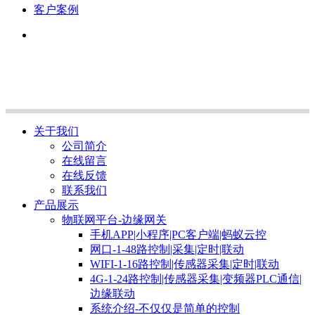
客户案例
关于我们
公司简介
在线留言
在线反馈
联系我们
产品展示
物联网平台-边缘网关
手机APP|小程序|PC客户端|蚂蚁云控
网口-1-48路控制|采集|定时|联动
WIFI-1-16路控制|传感器采集|定时|联动
4G-1-24路控制|传感器采集|变频器PLC通信|
边缘联动
系统介绍-不仅仅是简单的控制