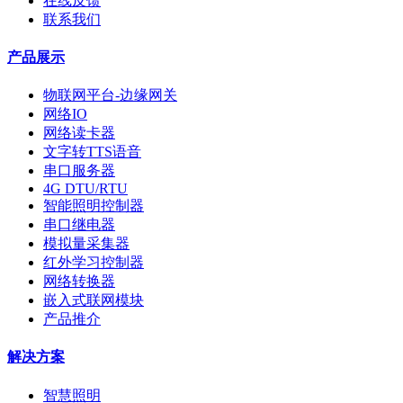
在线反馈
联系我们
产品展示
物联网平台-边缘网关
网络IO
网络读卡器
文字转TTS语音
串口服务器
4G DTU/RTU
智能照明控制器
串口继电器
模拟量采集器
红外学习控制器
网络转换器
嵌入式联网模块
产品推介
解决方案
智慧照明