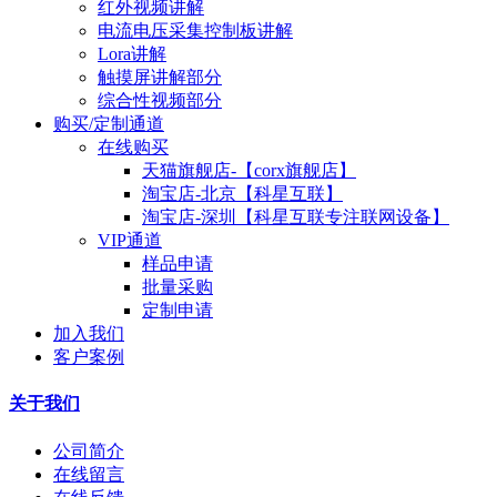
红外视频讲解
电流电压采集控制板讲解
Lora讲解
触摸屏讲解部分
综合性视频部分
购买/定制通道
在线购买
天猫旗舰店-【corx旗舰店】
淘宝店-北京【科星互联】
淘宝店-深圳【科星互联专注联网设备】
VIP通道
样品申请
批量采购
定制申请
加入我们
客户案例
关于我们
公司简介
在线留言