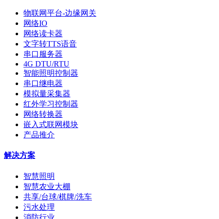
物联网平台-边缘网关
网络IO
网络读卡器
文字转TTS语音
串口服务器
4G DTU/RTU
智能照明控制器
串口继电器
模拟量采集器
红外学习控制器
网络转换器
嵌入式联网模块
产品推介
解决方案
智慧照明
智慧农业大棚
共享/台球/棋牌/洗车
污水处理
消防行业