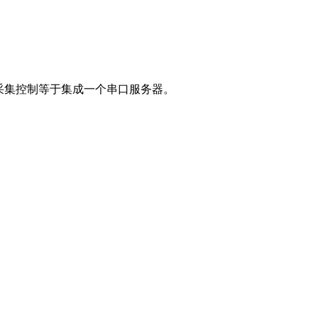
采集控制等于集成
一
个串口服务器。