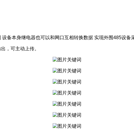
。
 设备本身继电器也可以和网口互相转换数据 实现外围485设备
制输出，可主动上传。