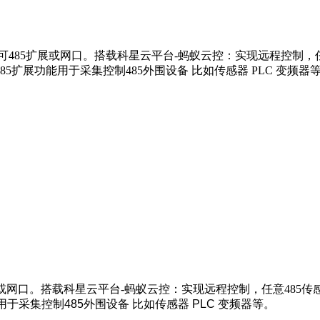
可485扩展或网口。搭载科星云平台-蚂蚁云控：实现远程控制，任
RS485扩展功能用于采集控制485外围设备 比如传感器 PLC 
或网口
。搭载科星云平台-蚂蚁云控：实现远程控制，任意485传
能用于采集控制485外围设备 比如传感器 PLC 变频器等。