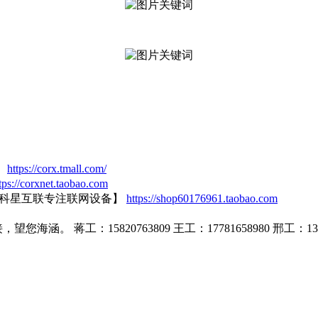
】
https://corx.tmall.com/
tps://corxnet.taobao.com
【科星互联专注联网设备】
https://shop60176961.taobao.com
蒋工：15820763809 王工：17781658980 邢工：1399