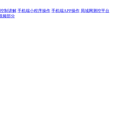
控制讲解
手机端小程序操作
手机端APP操作
局域网测控平台
视频部分