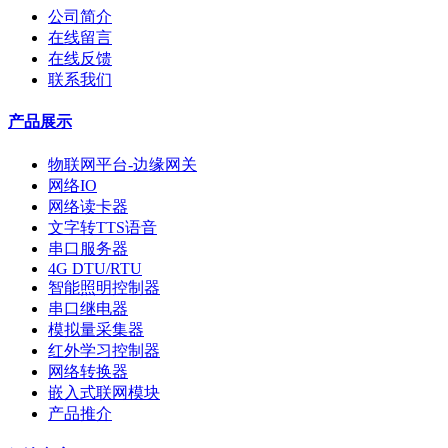
公司简介
在线留言
在线反馈
联系我们
产品展示
物联网平台-边缘网关
网络IO
网络读卡器
文字转TTS语音
串口服务器
4G DTU/RTU
智能照明控制器
串口继电器
模拟量采集器
红外学习控制器
网络转换器
嵌入式联网模块
产品推介