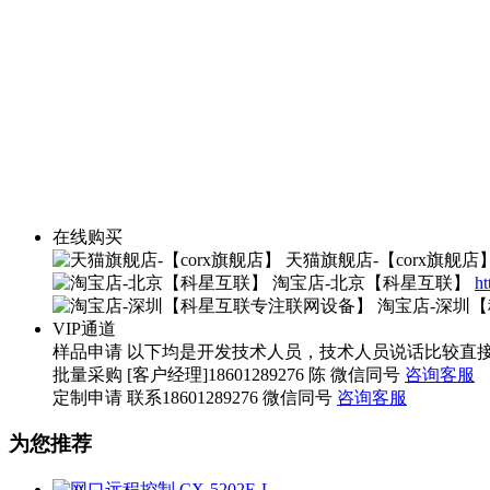
在线购买
天猫旗舰店-【corx旗舰店
淘宝店-北京【科星互联】
ht
淘宝店-深圳
VIP通道
样品申请
以下均是开发技术人员，技术人员说话比较直接，望您海涵。 
批量采购
[客户经理]18601289276 陈 微信同号
咨询客服
定制申请
联系18601289276 微信同号
咨询客服
为您推荐