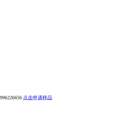
6226656
点击申请样品