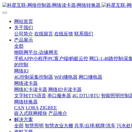
网站首页
关于我们
公司简介
在线留言
在线反馈
联系我们
产品展示
全部
物联网平台-边缘网关
手机APP|小程序|PC客户端|蚂蚁云控
网口-1-48路控制|采
的控制
网络IO
4G控制采集控制器
WiFi继电器
网口继电器
网络读卡器
网络IC卡读卡器
网络ID卡读卡器
文字转TTS语音
串口服务器
4G DTU/RTU
智能照明控制
网络转换器
CAN
LORA
ZIGBEE
嵌入式联网模块
产品推介
解决方案
全部
智慧照明
智慧农业大棚
共享/台球/棋牌/洗车
污水处
资料下载