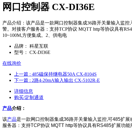
网口控制器 CX-DI36E
产品介绍：该产品是一款网口控制器集成36路开关量输入监控,
警。对接客户服务器：支持TCP协议 MQTT http等协议具有
10~100M,方便集成。2、供电电
品牌：
科星互联
型号：
CX-DI36E
在线询价
上一篇
: 485磁保持继电器50A CX-8104S
下一篇
: 2路4-20mA输入输出 CX-5102R-E
详细信息
购买/定制通道
产品
介绍：
该
产品
是一款
网口控制器集成36路开关量输入监控,可485扩展
服务器：支持TCP协议 MQTT http等协议具有RS485扩展功