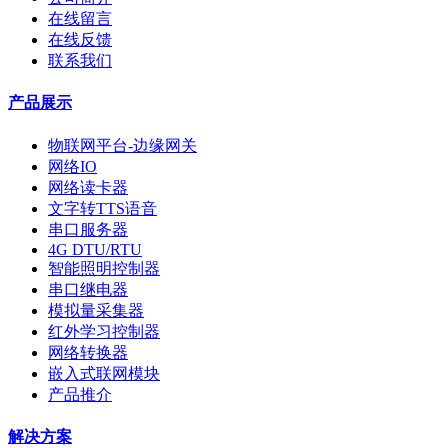
在线留言
在线反馈
联系我们
产品展示
物联网平台-边缘网关
网络IO
网络读卡器
文字转TTS语音
串口服务器
4G DTU/RTU
智能照明控制器
串口继电器
模拟量采集器
红外学习控制器
网络转换器
嵌入式联网模块
产品推介
解决方案