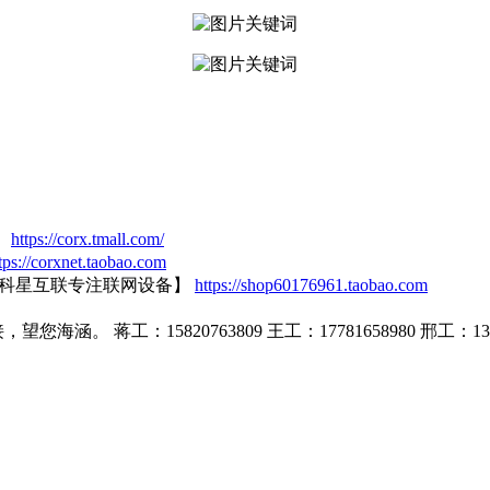
】
https://corx.tmall.com/
tps://corxnet.taobao.com
【科星互联专注联网设备】
https://shop60176961.taobao.com
蒋工：15820763809 王工：17781658980 邢工：1399