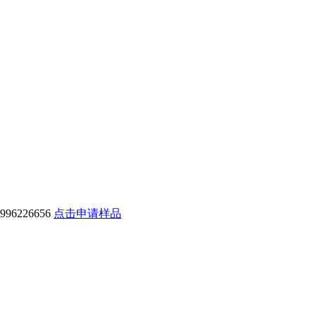
6226656
点击申请样品