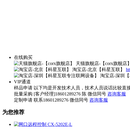
在线购买
天猫旗舰店-【corx旗舰店
淘宝店-北京【科星互联】
ht
淘宝店-深圳
VIP通道
样品申请
以下均是开发技术人员，技术人员说话比较直接，望您海涵。 
批量采购
[客户经理]18601289276 陈 微信同号
咨询客服
定制申请
联系18601289276 微信同号
咨询客服
为您推荐