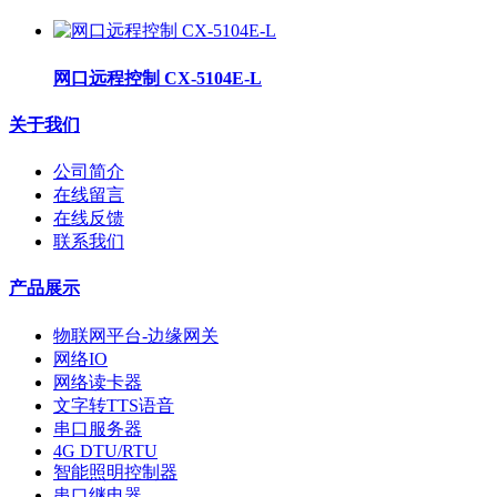
网口远程控制 CX-5104E-L
关于我们
公司简介
在线留言
在线反馈
联系我们
产品展示
物联网平台-边缘网关
网络IO
网络读卡器
文字转TTS语音
串口服务器
4G DTU/RTU
智能照明控制器
串口继电器