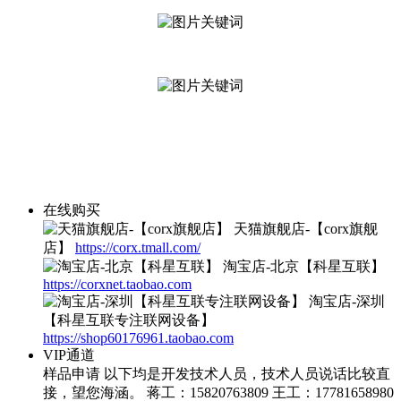
在线购买
天猫旗舰店-【corx旗舰
店】
https://corx.tmall.com/
淘宝店-北京【科星互联】
https://corxnet.taobao.com
淘宝店-深圳
【科星互联专注联网设备】
https://shop60176961.taobao.com
VIP通道
样品申请
以下均是开发技术人员，技术人员说话比较直
接，望您海涵。 蒋工：15820763809 王工：17781658980