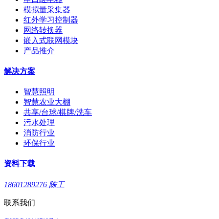
模拟量采集器
红外学习控制器
网络转换器
嵌入式联网模块
产品推介
解决方案
智慧照明
智慧农业大棚
共享/台球/棋牌/洗车
污水处理
消防行业
环保行业
资料下载
18601289276 陈工
联系我们