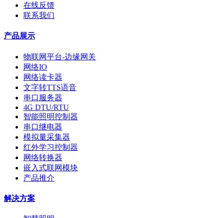
在线反馈
联系我们
产品展示
物联网平台-边缘网关
网络IO
网络读卡器
文字转TTS语音
串口服务器
4G DTU/RTU
智能照明控制器
串口继电器
模拟量采集器
红外学习控制器
网络转换器
嵌入式联网模块
产品推介
解决方案