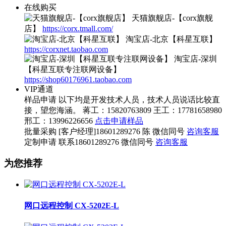
在线购买
天猫旗舰店-【corx旗舰
店】
https://corx.tmall.com/
淘宝店-北京【科星互联】
https://corxnet.taobao.com
淘宝店-深圳
【科星互联专注联网设备】
https://shop60176961.taobao.com
VIP通道
样品申请
以下均是开发技术人员，技术人员说话比较直
接，望您海涵。 蒋工：15820763809 王工：17781658980
邢工：13996226656
点击申请样品
批量采购
[客户经理]18601289276 陈 微信同号
咨询客服
定制申请
联系18601289276 微信同号
咨询客服
为您推荐
网口远程控制 CX-5202E-L