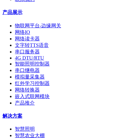
产品展示
物联网平台-边缘网关
网络IO
网络读卡器
文字转TTS语音
串口服务器
4G DTU/RTU
智能照明控制器
串口继电器
模拟量采集器
红外学习控制器
网络转换器
嵌入式联网模块
产品推介
解决方案
智慧照明
智慧农业大棚