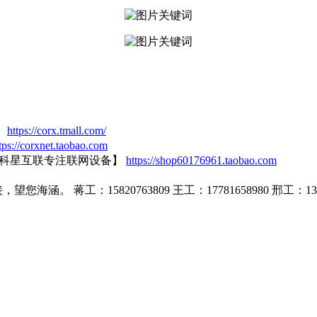
】
https://corx.tmall.com/
tps://corxnet.taobao.com
【科星互联专注联网设备】
https://shop60176961.taobao.com
蒋工：15820763809 王工：17781658980 邢工：1399