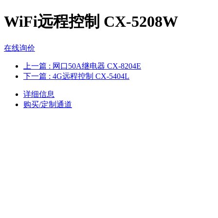
WiFi远程控制 CX-5208W
在线询价
上一篇
: 网口50A继电器 CX-8204E
下一篇
: 4G远程控制 CX-5404L
详细信息
购买/定制通道