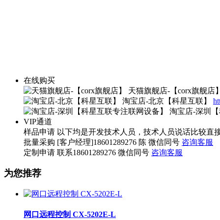
在线购买
天猫旗舰店-【corx旗舰店
淘宝店-北京【科星互联】
ht
淘宝店-深圳
VIP通道
样品申请
以下均是开发技术人员，技术人员说话比较直接，望您海涵。 
批量采购
[客户经理]18601289276 陈 微信同号
咨询客服
定制申请
联系18601289276 微信同号
咨询客服
为您推荐
网口远程控制 CX-5202E-L