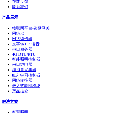
在线反馈
联系我们
产品展示
物联网平台-边缘网关
网络IO
网络读卡器
文字转TTS语音
串口服务器
4G DTU/RTU
智能照明控制器
串口继电器
模拟量采集器
红外学习控制器
网络转换器
嵌入式联网模块
产品推介
解决方案
智慧照明