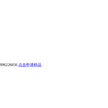
6226656
点击申请样品