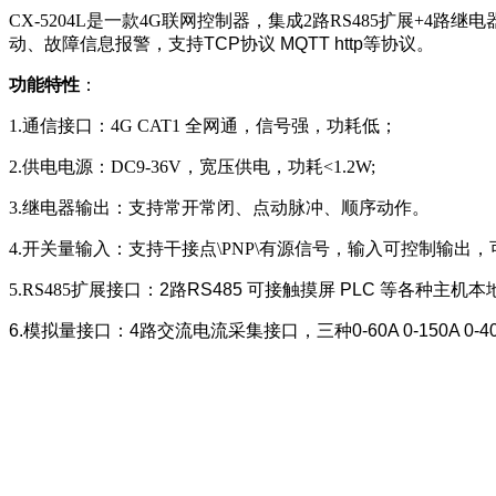
CX-5204L是一款4G联网控制器，集成2路RS485扩展+4路
动、故障信息报警，支持TCP协议 MQTT http等协议。
功能特性
：
1.通信接口：4G CAT1 全网通，信号强，功耗低；
2.供电电源：DC9-36V，宽压供电，功耗<1.2W;
3.继电器输出：支持常开常闭、点动脉冲、顺序动作。
4.开关量输入：支持干接点\PNP\有源信号，输入可控制输出
5.RS485扩展接口：
2路RS485 可接触摸屏 PLC 等各种主
6.模拟量接口：4路交流电流采集接口，三种0-60A 0-150A 0-4