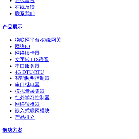
在线留言
在线反馈
联系我们
产品展示
物联网平台-边缘网关
网络IO
网络读卡器
文字转TTS语音
串口服务器
4G DTU/RTU
智能照明控制器
串口继电器
模拟量采集器
红外学习控制器
网络转换器
嵌入式联网模块
产品推介
解决方案