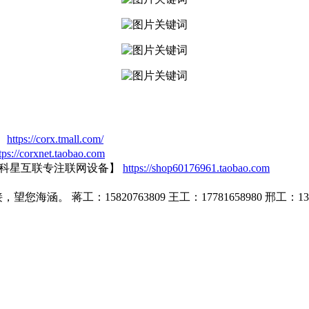
】
https://corx.tmall.com/
tps://corxnet.taobao.com
【科星互联专注联网设备】
https://shop60176961.taobao.com
蒋工：15820763809 王工：17781658980 邢工：1399