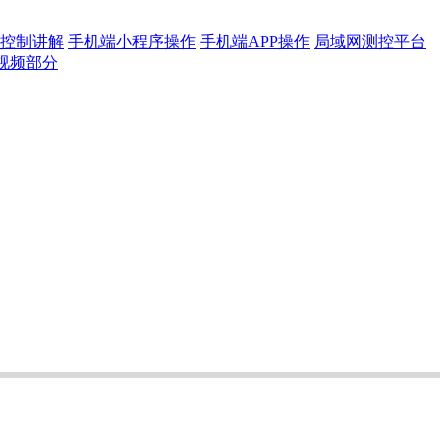
控制讲解
手机端小程序操作
手机端APP操作
局域网测控平台
视频部分