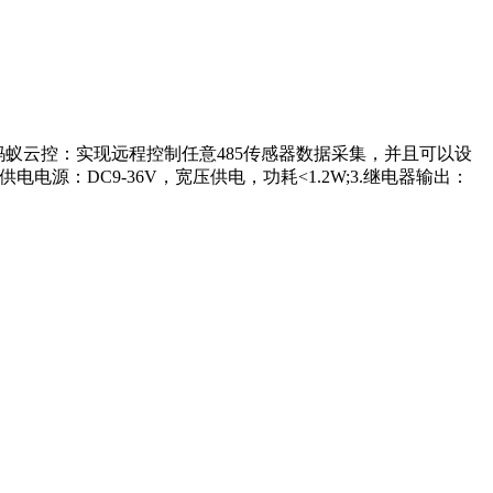
台-蚂蚁云控：实现远程控制任意485传感器数据采集，并且可以设
供电电源：DC9-36V，宽压供电，功耗<1.2W;3.继电器输出：