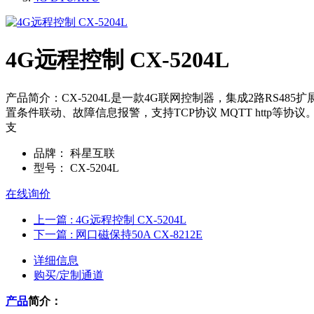
4G远程控制 CX-5204L
产品简介：CX-5204L是一款4G联网控制器，集成2路RS4
置条件联动、故障信息报警，支持TCP协议 MQTT http等协议。
支
品牌：
科星互联
型号：
CX-5204L
在线询价
上一篇
: 4G远程控制 CX-5204L
下一篇
: 网口磁保持50A CX-8212E
详细信息
购买/定制通道
产品
简介：