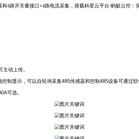
继电器和4路开关量接口+4路电流采集，
搭载科星云平台-蚂蚁云控：
，可主动上传。
机本地控制显示，可以自轮询采集485传感器和控制485设备可通过
00A可选。