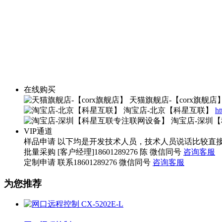
在线购买
天猫旗舰店-【corx旗舰店
淘宝店-北京【科星互联】
ht
淘宝店-深圳
VIP通道
样品申请
以下均是开发技术人员，技术人员说话比较直接，望您海涵。 
批量采购
[客户经理]18601289276 陈 微信同号
咨询客服
定制申请
联系18601289276 微信同号
咨询客服
为您推荐