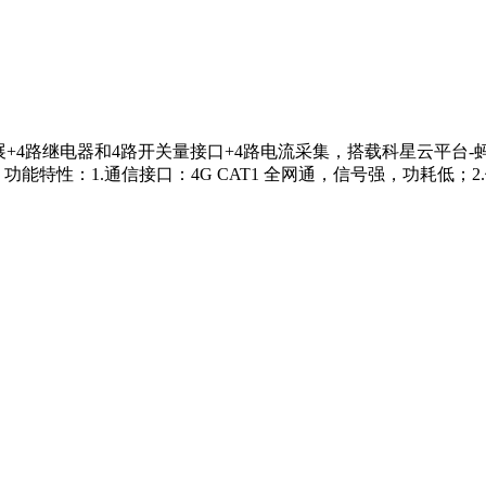
85扩展+4路继电器和4路开关量接口+4路电流采集，搭载科星云平
功能特性：1.通信接口：4G CAT1 全网通，信号强，功耗低；2.