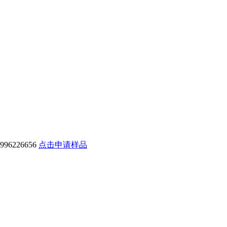
6226656
点击申请样品