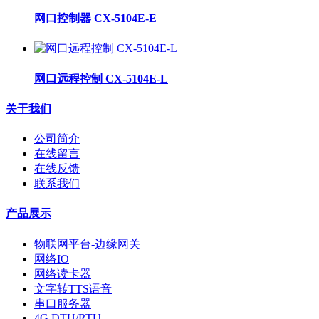
网口控制器 CX-5104E-E
网口远程控制 CX-5104E-L
关于我们
公司简介
在线留言
在线反馈
联系我们
产品展示
物联网平台-边缘网关
网络IO
网络读卡器
文字转TTS语音
串口服务器
4G DTU/RTU