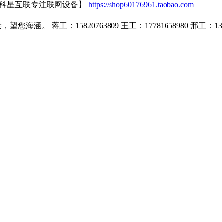
【科星互联专注联网设备】
https://shop60176961.taobao.com
蒋工：15820763809 王工：17781658980 邢工：1399