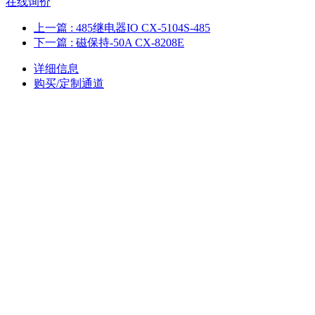
在线询价
上一篇
: 485继电器IO CX-5104S-485
下一篇
: 磁保持-50A CX-8208E
详细信息
购买/定制通道