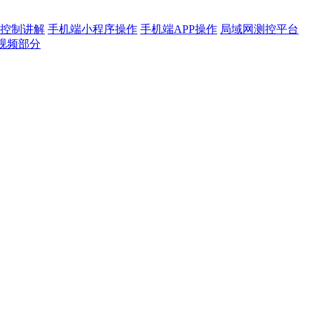
控制讲解
手机端小程序操作
手机端APP操作
局域网测控平台
视频部分