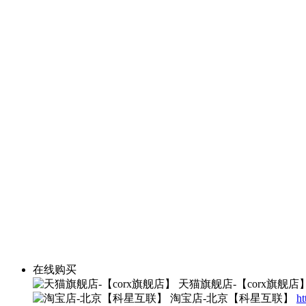
在线购买
天猫旗舰店-【corx旗舰店
淘宝店-北京【科星互联】
ht