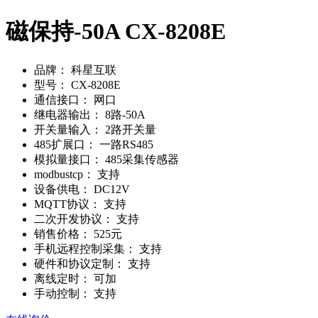
磁保持-50A CX-8208E
品牌：
科星互联
型号：
CX-8208E
通信接口：
网口
继电器输出：
8路-50A
开关量输入：
2路开关量
485扩展口：
一路RS485
模拟量接口：
485采集传感器
modbustcp：
支持
设备供电：
DC12V
MQTT协议：
支持
二次开发协议：
支持
销售价格：
525元
手机远程控制采集：
支持
硬件和协议定制：
支持
离线定时：
可加
手动控制：
支持