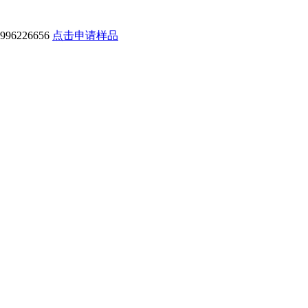
6226656
点击申请样品