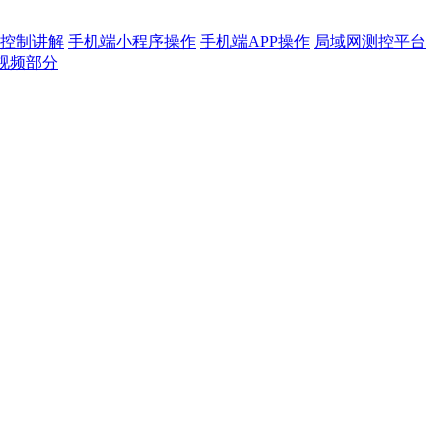
控制讲解
手机端小程序操作
手机端APP操作
局域网测控平台
视频部分