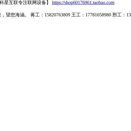
【科星互联专注联网设备】
https://shop60176961.taobao.com
蒋工：15820763809 王工：17781658980 邢工：1399