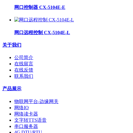
网口控制器 CX-5104E-E
网口远程控制 CX-5104E-L
关于我们
公司简介
在线留言
在线反馈
联系我们
产品展示
物联网平台-边缘网关
网络IO
网络读卡器
文字转TTS语音
串口服务器
4G DTU/RTU