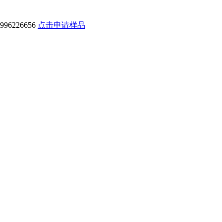
6226656
点击申请样品